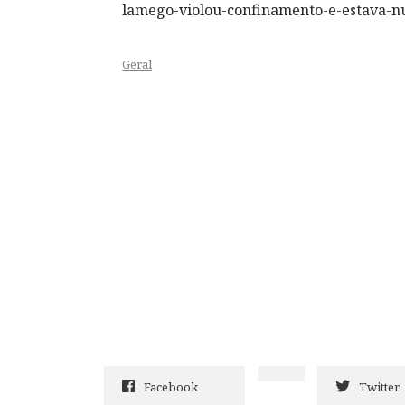
lamego-violou-confinamento-e-estava-n
Geral
Facebook
Twitter