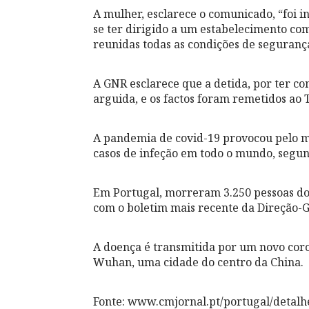
A mulher, esclarece o comunicado, “foi i
se ter dirigido a um estabelecimento come
reunidas todas as condições de seguranç
A GNR esclarece que a detida, por ter co
arguida, e os factos foram remetidos ao 
A pandemia de covid-19 provocou pelo m
casos de infeção em todo o mundo, segun
Em Portugal, morreram 3.250 pessoas dos
com o boletim mais recente da Direção-G
A doença é transmitida por um novo cor
Wuhan, uma cidade do centro da China.
Fonte: www.cmjornal.pt/portugal/detal