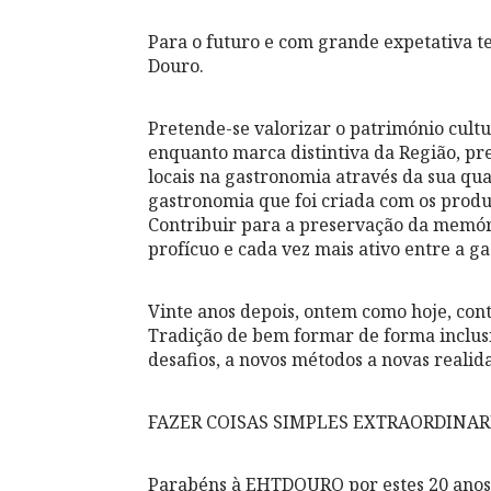
Para o futuro e com grande expetativa 
Douro.
Pretende-se valorizar o património cul
enquanto marca distintiva da Região, pr
locais na gastronomia através da sua qua
gastronomia que foi criada com os produt
Contribuir para a preservação da memór
profícuo e cada vez mais ativo entre a ga
Vinte anos depois, ontem como hoje, con
Tradição de bem formar de forma inclus
desafios, a novos métodos a novas realid
FAZER COISAS SIMPLES EXTRAORDINA
Parabéns à EHTDOURO por estes 20 anos!