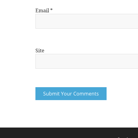
Email
*
Site