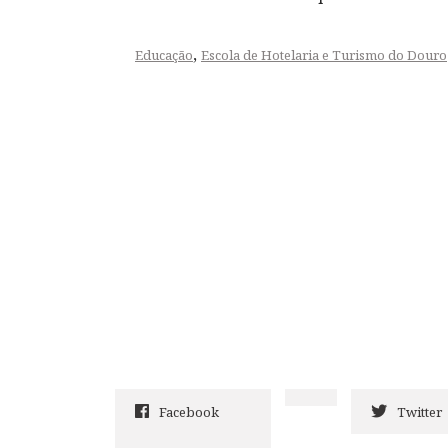
,
Educação
Escola de Hotelaria e Turismo do Douro
Facebook
Twitter