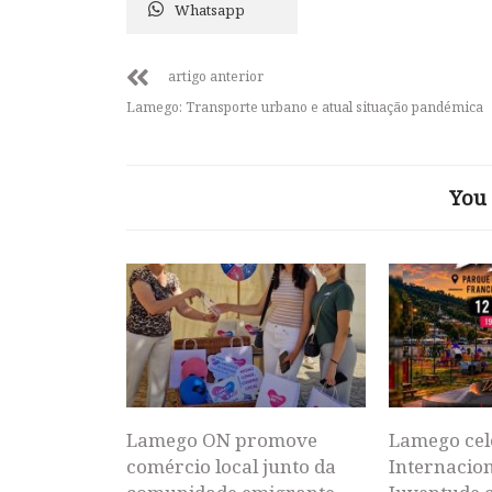
Whatsapp
artigo anterior
Lamego: Transporte urbano e atual situação pandémica
You 
Lamego ON promove
Lamego cel
comércio local junto da
Internacion