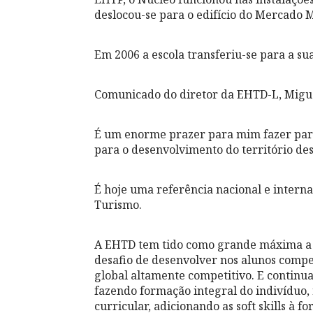
deslocou-se para o edifício do Mercado M
Em 2006 a escola transferiu-se para a sua
Comunicado do diretor da EHTD-L, Migu
É um enorme prazer para mim fazer part
para o desenvolvimento do território de
É hoje uma referência nacional e interna
Turismo.
A EHTD tem tido como grande máxima a 
desafio de desenvolver nos alunos comp
global altamente competitivo. E continua
fazendo formação integral do indivíduo,
curricular, adicionando as soft skills à f