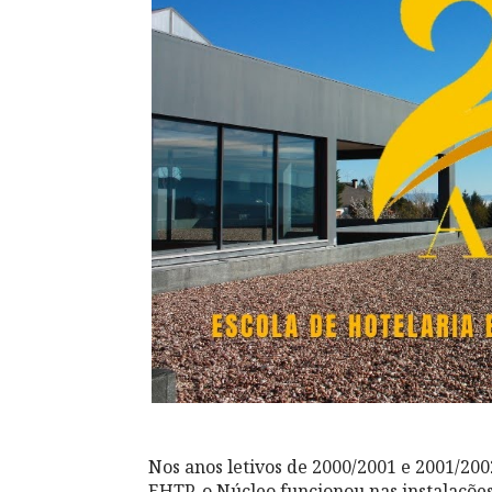
Nos anos letivos de 2000/2001 e 2001/20
EHTP, o Núcleo funcionou nas instalaçõ