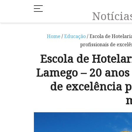
Notíci
Home
/
Educação
/ Escola de Hotelar
profissionais de excel
Escola de Hotela
Lamego – 20 anos 
de excelência p