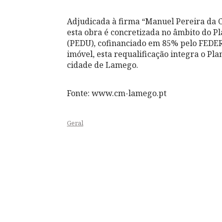
Adjudicada à firma “Manuel Pereira da Cr
esta obra é concretizada no âmbito do P
(PEDU), cofinanciado em 85% pelo FEDER.
imóvel, esta requalificação integra o P
cidade de Lamego.
Fonte: www.cm-lamego.pt
Geral