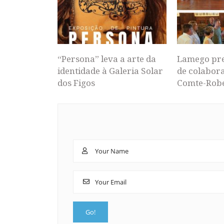
“Persona” leva a arte da
Lamego pr
identidade à Galeria Solar
de colabor
dos Figos
Comte-Rob