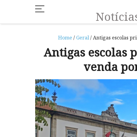
Notíci
Home
/
Geral
/ Antigas escolas p
Antigas escolas 
venda por