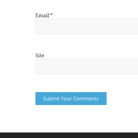
Email
*
Site