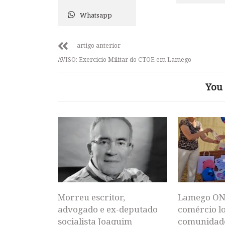
Whatsapp
artigo anterior
AVISO: Exercício Militar do CTOE em Lamego
You 
Morreu escritor,
Lamego ON
advogado e ex-deputado
comércio lo
socialista Joaquim
comunidad