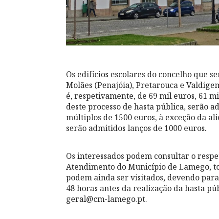
Os edifícios escolares do concelho que s
Molães (Penajóia), Pretarouca e Valdigem
é, respetivamente, de 69 mil euros, 61 mi
deste processo de hasta pública, serão ad
múltiplos de 1500 euros, à exceção da al
serão admitidos lanços de 1000 euros.
Os interessados podem consultar o respe
Atendimento do Município de Lamego, todo
podem ainda ser visitados, devendo para is
48 horas antes da realização da hasta pú
geral@cm-lamego.pt.