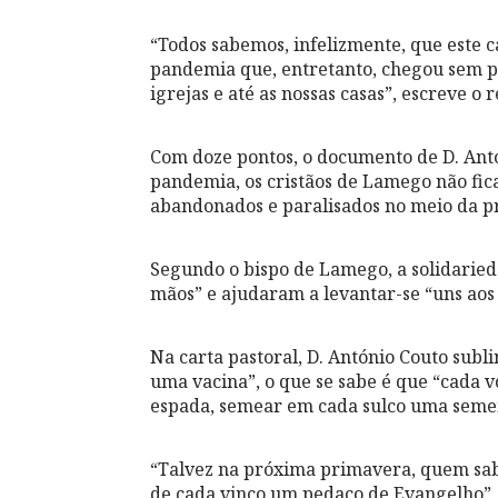
“Todos sabemos, infelizmente, que este c
pandemia que, entretanto, chegou sem pe
igrejas e até as nossas casas”, escreve o 
Com doze pontos, o documento de D. Antó
pandemia, os cristãos de Lamego não fic
abandonados e paralisados no meio da p
Segundo o bispo de Lamego, a solidarieda
mãos” e ajudaram a levantar-se “uns aos 
Na carta pastoral, D. António Couto subl
uma vacina”, o que se sabe é que “cada
espada, semear em cada sulco uma seme
“Talvez na próxima primavera, quem sabe
de cada vinco um pedaço de Evangelho”,