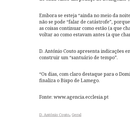
Embora se esteja “ainda no meio da noit
não se pode “falar de catástrofe”, por
as coisas continuar como estão (a que 
voltar ao como estavam antes (a que cha
D. António Couto apresenta indicações e
construir um “santuário de tempo”.
“Os dias, com claro destaque para o Dom
finaliza o Bispo de Lamego.
Fonte: www.agencia.ecclesia.pt
,
D. António Couto
Geral