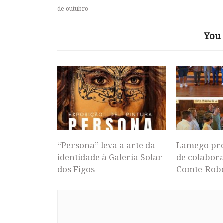
de outubro
You 
“Persona” leva a arte da
Lamego pr
identidade à Galeria Solar
de colabor
dos Figos
Comte-Rob