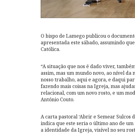
O bispo de Lamego publicou o documento
apresentada este sábado, assumindo que 
Católica.
“A situação que nos é dado viver, també
assim, mas um mundo novo, ao nível da no
nosso trabalho, aqui e agora, e daqui par
fazendo mais coisas na Igreja, mas ajud
relacional, com um novo rosto, e um mo
António Couto.
A carta pastoral ‘Abrir e Semear Sulcos 
indica que este seria o último ano de um 
a identidade da Igreja, visível no seu rost