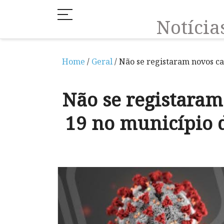
Notíci
Home
/
Geral
/ Não se registaram novos c
Não se registaram
19 no município 