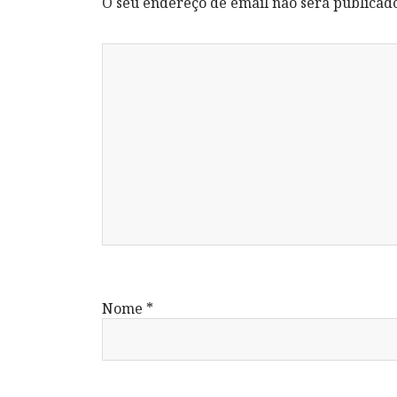
O seu endereço de email não será publicad
Nome
*