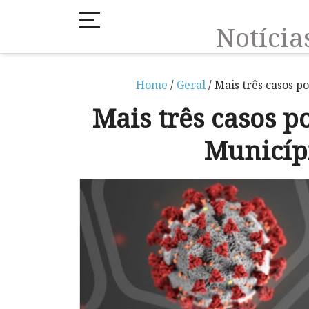
Notíci
Home
/
Geral
/ Mais três casos p
Mais três casos p
Municíp