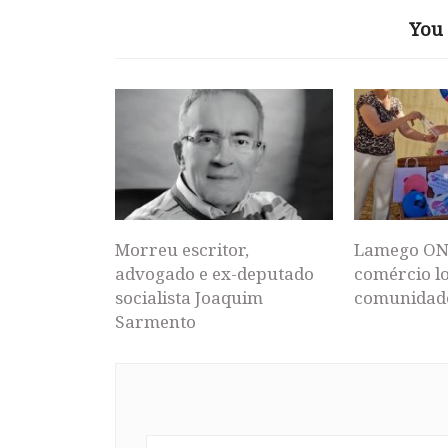
You 
Morreu escritor,
Lamego ON
advogado e ex-deputado
comércio lo
socialista Joaquim
comunidad
Sarmento