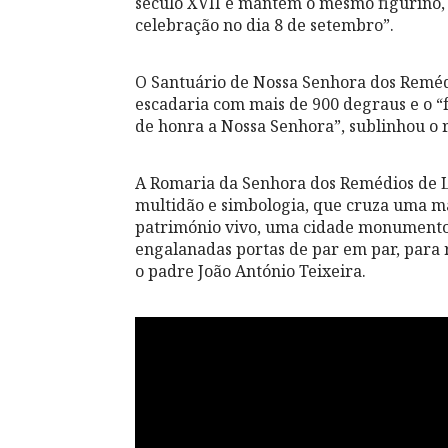
século XVII e mantém o mesmo figurino, 
celebração no dia 8 de setembro”.
O Santuário de Nossa Senhora dos Reméd
escadaria com mais de 900 degraus e o 
de honra a Nossa Senhora”, sublinhou o r
A Romaria da Senhora dos Remédios de L
multidão e simbologia, que cruza uma ma
património vivo, uma cidade monumento 
engalanadas portas de par em par, para 
o padre João António Teixeira.