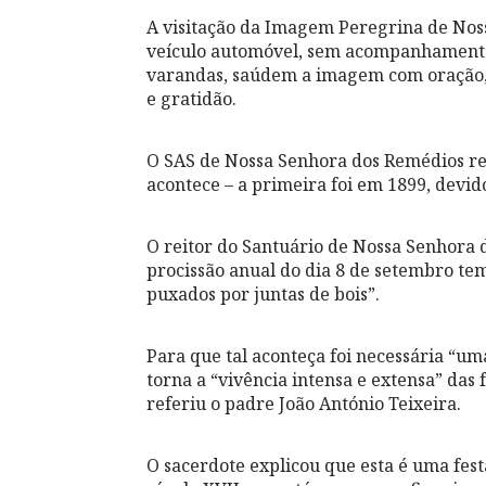
A visitação da Imagem Peregrina de Nos
veículo automóvel, sem acompanhamento a
varandas, saúdem a imagem com oração, c
e gratidão.
O SAS de Nossa Senhora dos Remédios re
acontece – a primeira foi em 1899, devid
O reitor do Santuário de Nossa Senhora 
procissão anual do dia 8 de setembro tem
puxados por juntas de bois”.
Para que tal aconteça foi necessária “um
torna a “vivência intensa e extensa” da
referiu o padre João António Teixeira.
O sacerdote explicou que esta é uma fes