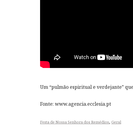
Um “pulmão espiritual e verdejante” que
Fonte: www.agencia.ecclesia.pt
,
Festa de Nossa Senhora dos Remédios
Geral