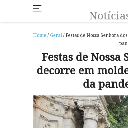
Notíci
Home
/
Geral
/ Festas de Nossa Senhora do
pan
Festas de Nossa
decorre em moldes
da pande