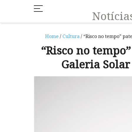
Notíci
Home
/
Cultura
/ “Risco no tempo” pate
“Risco no tempo”
Galeria Solar