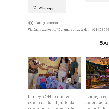
Whatsapp
artigo anterior
Violência doméstica? Denuncie através do nº 911 805 776
You 
Lamego ON promove
Lamego cel
comércio local junto da
Internacion
comunidade emigrante
Juventude 