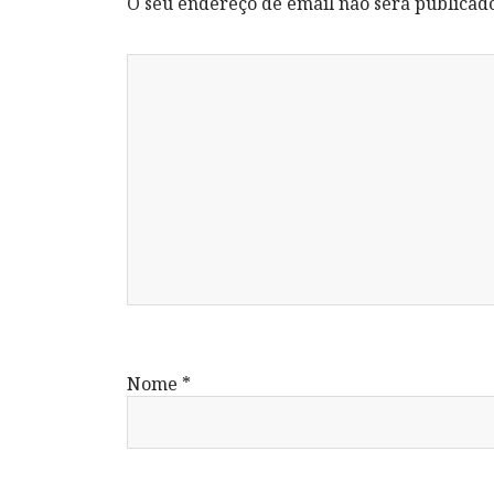
O seu endereço de email não será publicad
Nome
*