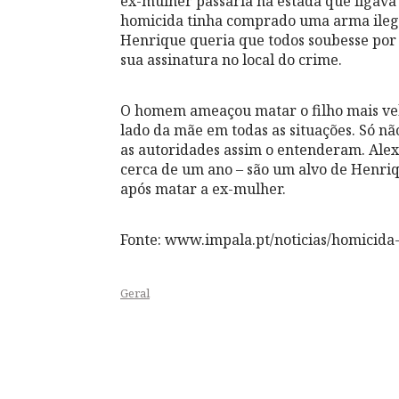
ex-mulher passaria na estada que ligava 
homicida tinha comprado uma arma ilegal
Henrique queria que todos soubesse por
sua assinatura no local do crime.
O homem ameaçou matar o filho mais vel
lado da mãe em todas as situações. Só n
as autoridades assim o entenderam. Alex
cerca de um ano – são um alvo de Henri
após matar a ex-mulher.
Fonte: www.impala.pt/noticias/homicid
Geral