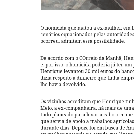
O homicida que matou a ex-mulher, em La
cenários equacionados pelas autoridades 
ocorreu, admitem essa possibilidade.
De acordo com o COrreio da Manhã, Hen
e, por isso, o homicida poderia já ter u
Henrique levantou 30 mil euros do banco 
dizia respeito a dinheiro que tinha empr
lhe havia devolvido.
Os vizinhos acreditam que Henrique ti
Melo, a ex-companheira, há mais de uma
tudo planeado para levar a cabo o crime.
que servia de apoio a trabalhos agrícol
durante dias. Depois, foi em busca de A