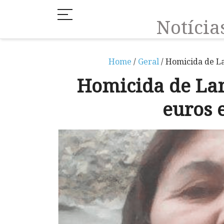
Notíci
Home
/
Geral
/ Homicida de L
Homicida de La
euros 