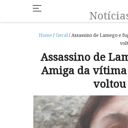
Notíci
Home
/
Geral
/ Assassino de Lamego e fu
vol
Assassino de Lam
Amiga da vítima
voltou