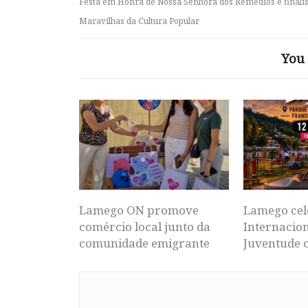
Festa em Honra de Nossa Senhora dos Remédios é finalist
Maravilhas da Cultura Popular
You 
Lamego ON promove
Lamego cel
comércio local junto da
Internacion
comunidade emigrante
Juventude 