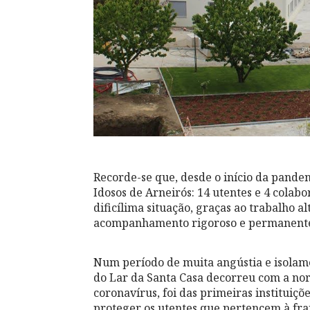
Recorde-se que, desde o início da pandem
Idosos de Arneirós: 14 utentes e 4 cola
dificílima situação, graças ao trabalho a
acompanhamento rigoroso e permanente 
Num período de muita angústia e isolamen
do Lar da Santa Casa decorreu com a nor
coronavírus, foi das primeiras instituiçõe
proteger os utentes que pertencem à fran