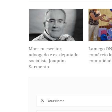
Morreu escritor,
Lamego ON
advogado e ex-deputado
comércio lo
socialista Joaquim
comunidad
Sarmento