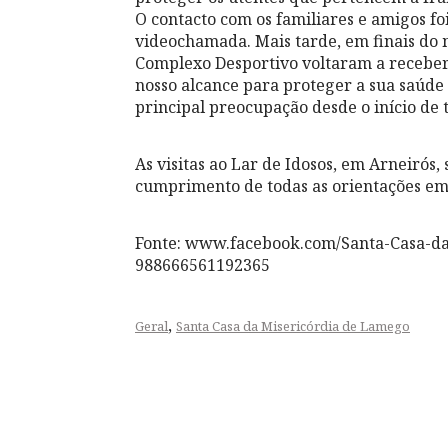
O contacto com os familiares e amigos foi
videochamada. Mais tarde, em finais do m
Complexo Desportivo voltaram a receber a
nosso alcance para proteger a sua saúde e
principal preocupação desde o início de 
As visitas ao Lar de Idosos, em Arneiró
cumprimento de todas as orientações em
Fonte: www.facebook.com/Santa-Casa-
988666561192365
,
Geral
Santa Casa da Misericórdia de Lamego