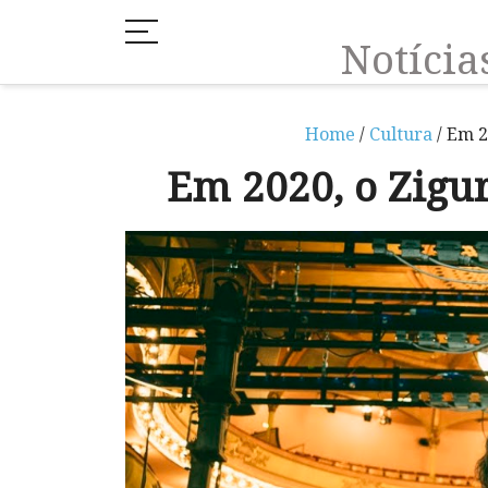
Notíci
Home
/
Cultura
/ Em 2
Em 2020, o Zigur