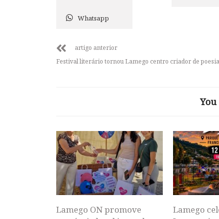
Whatsapp
artigo anterior
Festival literário tornou Lamego centro criador de poesi
You 
Lamego ON promove
Lamego cel