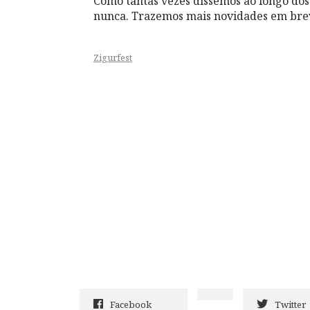
Como tantas vezes dissemos ao longo dos
nunca. Trazemos mais novidades em bre
Zigurfest
Facebook
Twitter