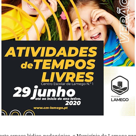
este espaço lúdico-pedagógico, o Município de Lamego pr