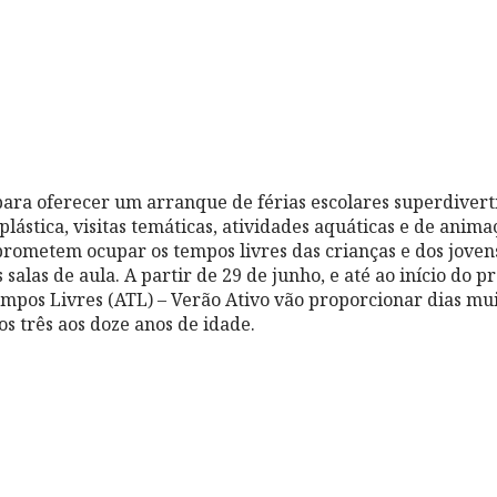
ra oferecer um arranque de férias escolares superdiverti
lástica, visitas temáticas, atividades aquáticas e de anima
, prometem ocupar os tempos livres das crianças e dos jove
 salas de aula. A partir de 29 de junho, e até ao início do p
empos Livres (ATL) – Verão Ativo vão proporcionar dias mu
os três aos doze anos de idade.