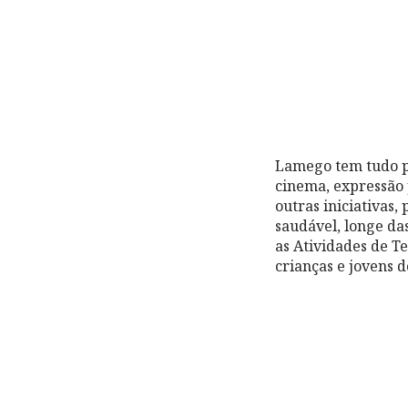
Lamego tem tudo pa
cinema, expressão p
outras iniciativas
saudável, longe das
as Atividades de T
crianças e jovens d