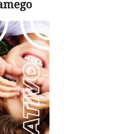
Lamego