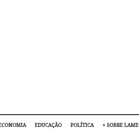
ECONOMIA
EDUCAÇÃO
POLÍTICA
+ SOBRE LAM