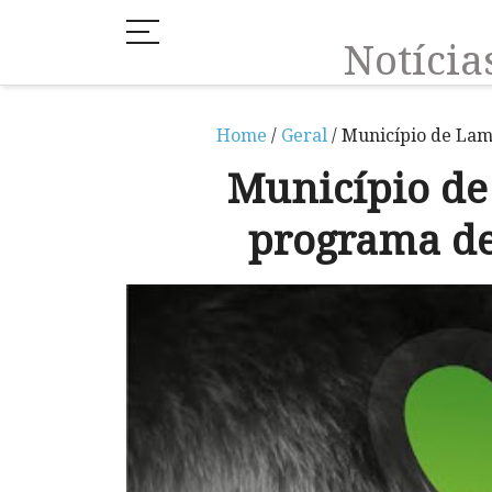
Notíci
Home
/
Geral
/ Município de Lam
Município de
programa de