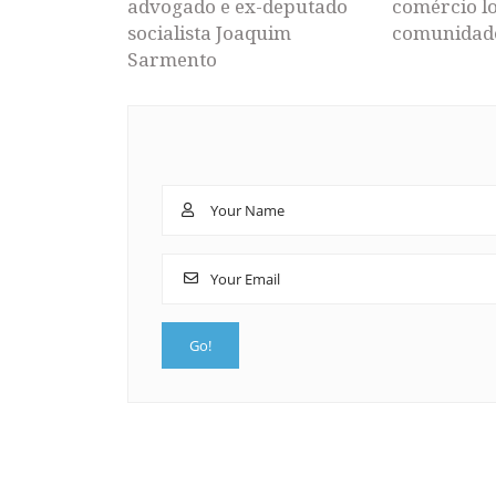
advogado e ex-deputado
comércio lo
socialista Joaquim
comunidad
Sarmento