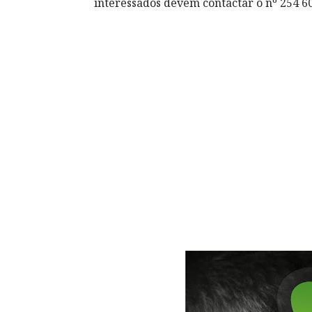
interessados devem contactar o nº 254 6