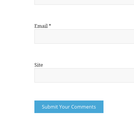
Email
*
Site