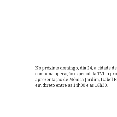
No próximo domingo, dia 24, a cidade de
com uma operação especial da TVI: o pr
apresentação de Mónica Jardim, Isabel Fi
em direto entre as 14h00 e as 18h30.