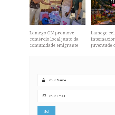
Lamego ON promove
Lamego cel
comércio local junto da
Internacion
comunidade emigrante
Juventude 