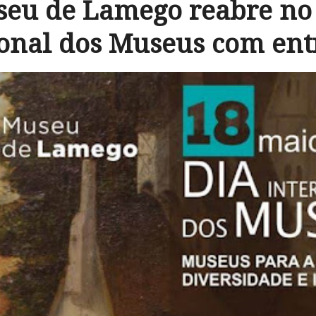
eu de Lamego reabre no
onal dos Museus com ent