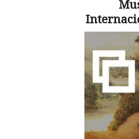
Mus
Internaci