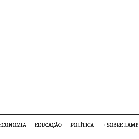
ECONOMIA
EDUCAÇÃO
POLÍTICA
+ SOBRE LAM