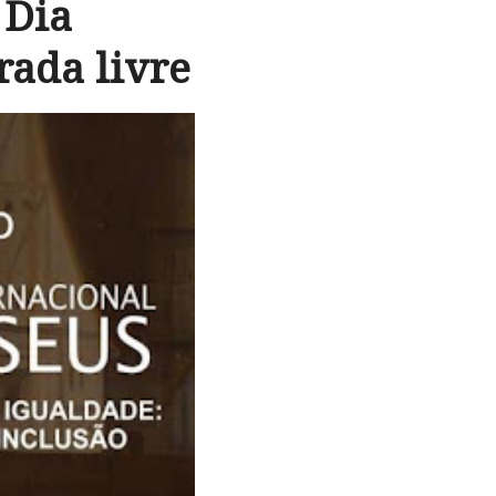
 Dia
rada livre