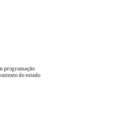
com programação
ontexto do estado