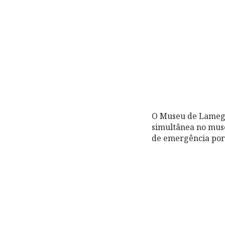
O Museu de Lamego
simultânea no muse
de emergência por