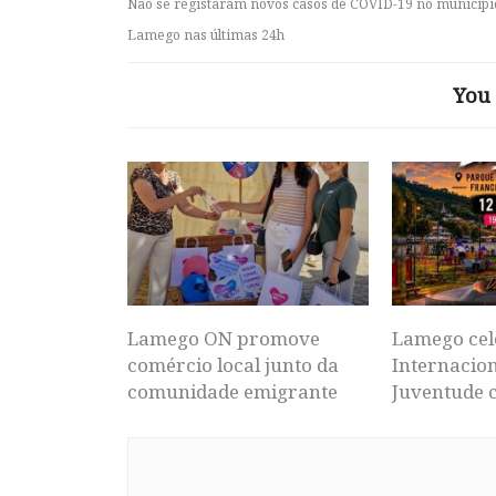
Não se registaram novos casos de COVID-19 no municípi
Lamego nas últimas 24h
You 
Lamego ON promove
Lamego cel
comércio local junto da
Internacion
comunidade emigrante
Juventude 