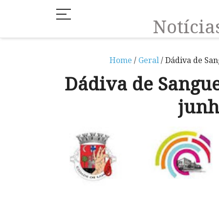
Notíci
Home
/
Geral
/ Dádiva de San
Dádiva de Sangue
junh