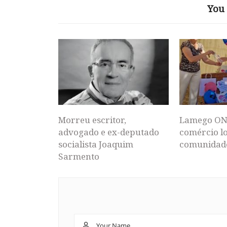
You 
Morreu escritor,
Lamego ON
advogado e ex-deputado
comércio lo
socialista Joaquim
comunidad
Sarmento