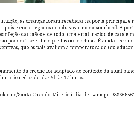
tituição, as crianças foram recebidas na porta principal e n
s pais e encarregados de educação no mesmo local. A parti
esinfeção das mãos e de todo o material trazido de casa e 
não podem trazer brinquedos ou mochilas. É ainda recome
entivas, que os pais avaliem a temperatura do seu educand
onamento da creche foi adaptado ao contexto da atual pan
horário reduzido, das 9h às 17 horas.
ook.com/Santa-Casa-da-Misericórdia-de-Lamego-98866656