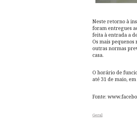
Neste retorno à ins
foram entregues ao
feita à entrada a d
Os mais pequenos 
outras normas prev
casa.
O horário de funci
até 31 de maio, em 
Fonte: www.faceb
Geral