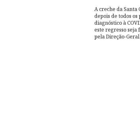
A creche da Santa 
depois de todos os 
diagnóstico à COVI
este regresso seja
pela Direção-Geral