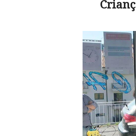
Crianç