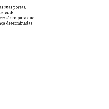
s suas portas,
estes de
ecessários para que
ança determinadas