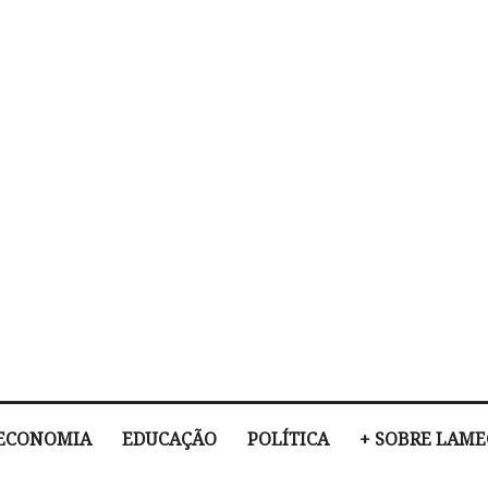
ECONOMIA
EDUCAÇÃO
POLÍTICA
+ SOBRE LAM