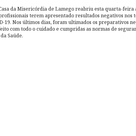
Casa da Misericórdia de Lamego reabriu esta quarta-feira a
profissionais terem apresentado resultados negativos nos t
D-19. Nos últimos dias, foram ultimados os preparativos n
 feito com todo o cuidado e cumpridas as normas de segur
 da Saúde.