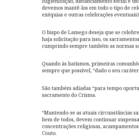
Higienização, distanciamento social e us
devemos mantê-los em todo o tipo de cel
exéquias e outras celebrações eventuais)
O bispo de Lamego deseja que se celebr
haja solicitação para isso, os sacramento
cumprindo sempre também as normas san
Quando às batismos, primeiras comunhõe
sempre que possível, “dado o seu caráter
São também adiadas “para tempo oportuno
sacramento do Crisma.
“Mantendo-se as atuais circunstâncias s
bem de todos, devem continuar suspensas 
concentrações religiosas, acampamentos e
Couto.