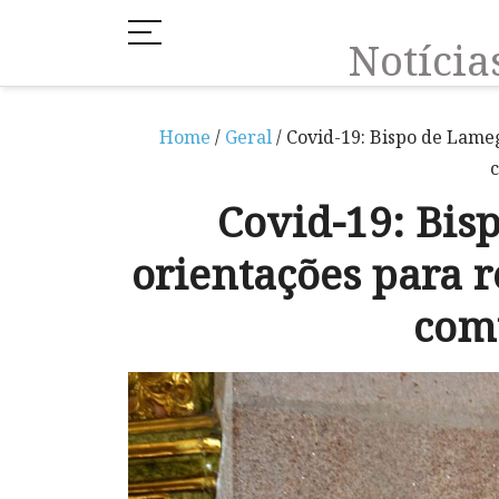
Notíci
Home
/
Geral
/ Covid-19: Bispo de Lame
c
Covid-19: Bis
orientações para r
com