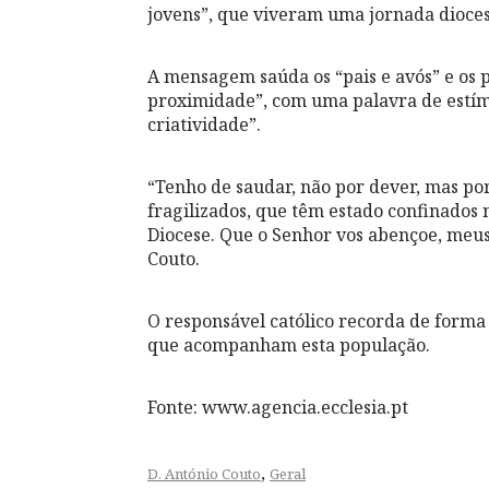
jovens”, que viveram uma jornada dioces
A mensagem saúda os “pais e avós” e os 
proximidade”, com uma palavra de estím
criatividade”.
“Tenho de saudar, não por dever, mas por
fragilizados, que têm estado confinados 
Diocese. Que o Senhor vos abençoe, meus
Couto.
O responsável católico recorda de forma 
que acompanham esta população.
Fonte: www.agencia.ecclesia.pt
,
D. António Couto
Geral