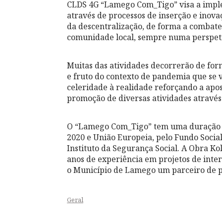
CLDS 4G “Lamego Com_Tigo” visa a imple
através de processos de inserção e inova
da descentralização, de forma a combate
comunidade local, sempre numa perspet
Muitas das atividades decorrerão de for
e fruto do contexto de pandemia que se 
celeridade à realidade reforçando a apos
promoção de diversas atividades através 
O “Lamego Com_Tigo” tem uma duração de
2020 e União Europeia, pelo Fundo Soci
Instituto da Segurança Social. A Obra K
anos de experiência em projetos de inter
o Município de Lamego um parceiro de p
Geral