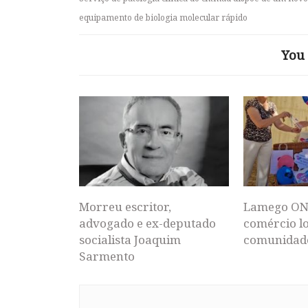
equipamento de biologia molecular rápido
You 
Morreu escritor,
Lamego ON
advogado e ex-deputado
comércio lo
socialista Joaquim
comunidad
Sarmento