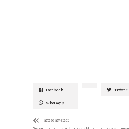
Facebook
Twitter
Whatsapp
artigo anterior
Serviço de patologia clínica do chtmad dispõe de um novo