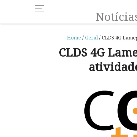
Notíci
Home
/
Geral
/ CLDS 4G Lameg
CLDS 4G Lame
atividad