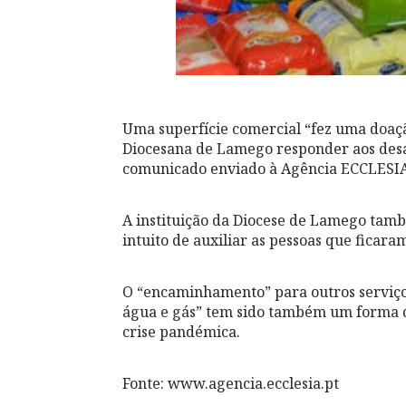
Uma superfície comercial “fez uma doaçã
Diocesana de Lamego responder aos desa
comunicado enviado à Agência ECCLESIA
A instituição da Diocese de Lamego tamb
intuito de auxiliar as pessoas que ficar
O “encaminhamento” para outros serviços 
água e gás” tem sido também um forma de 
crise pandémica.
Fonte: www.agencia.ecclesia.pt