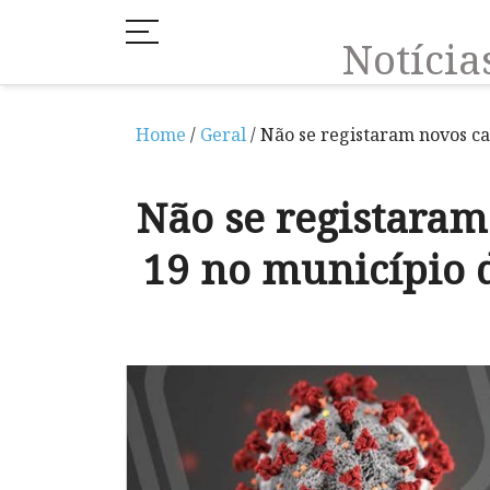
Notíci
Home
/
Geral
/ Não se registaram novos c
Não se registaram
19 no município 