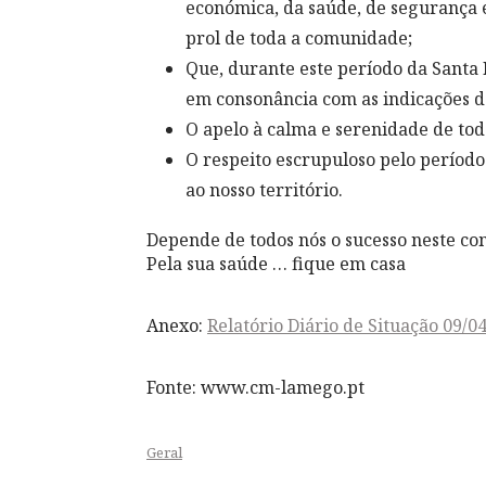
económica, da saúde, de segurança 
prol de toda a comunidade;
Que, durante este período da Sant
em consonância com as indicações d
O apelo à calma e serenidade de tod
O respeito escrupuloso pelo período
ao nosso território.
Depende de todos nós o sucesso neste co
Pela sua saúde … fique em casa
Anexo:
Relatório Diário de Situação 09/0
Fonte: www.cm-lamego.pt
Geral