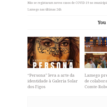
Não se registaram novos casos de COVID-19 no municípi
Lamego nas últimas 24h
You 
“Persona” leva a arte da
Lamego pr
identidade à Galeria Solar
de colabor
dos Figos
Comte-Rob