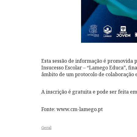
Esta sessão de informação é promovida 
Insucesso Escolar – “Lamego Educa”, fin
âmbito de um protocolo de colaboração 
A inscrição é gratuita e pode ser feita em 𝐡𝐭𝐭𝐩𝐬:/
Fonte: www.cm-lamego.pt
Geral