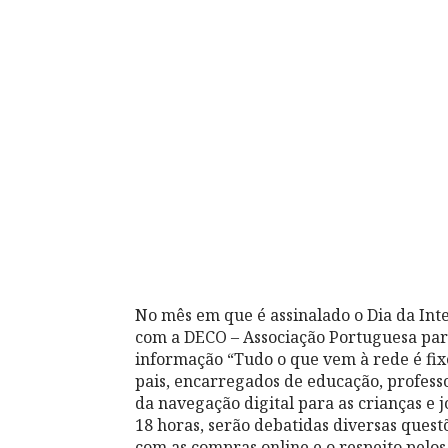
No mês em que é assinalado o Dia da Int
com a DECO – Associação Portuguesa par
informação “Tudo o que vem à rede é fixe
pais, encarregados de educação, professo
da navegação digital para as crianças e j
18 horas, serão debatidas diversas ques
com as compras online e o respeito pelos d