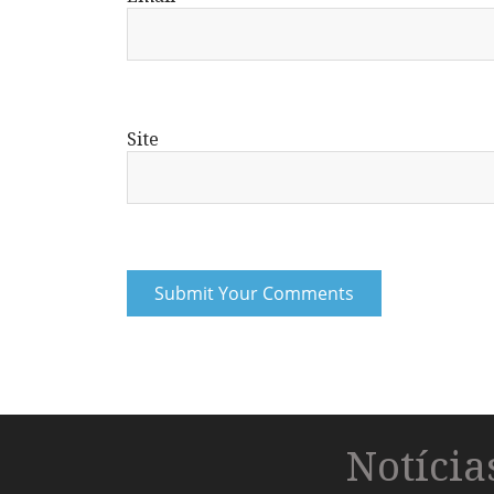
Site
Notíci