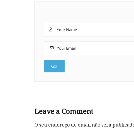
Leave a Comment
O seu endereço de email não será publicad