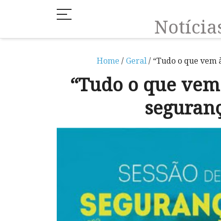
Notíci
Home
/
Geral
/ “Tudo o que vem à
“Tudo o que vem 
seguranç