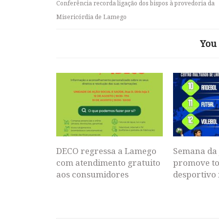
Conferência recorda ligação dos bispos à provedoria da
Misericórdia de Lamego
You 
DECO regressa a Lamego
Semana da 
com atendimento gratuito
promove to
aos consumidores
desportivo