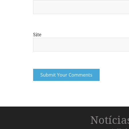
Site
Notíci