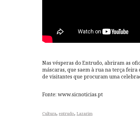
Nas vésperas do Entrudo, abriram as ofi
máscaras, que saem à rua na terça feira 
de visitantes que procuram uma celebraç
Fonte: www.sicnoticias.pt
,
,
Cultura
entrudo
Lazarim