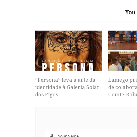
You 
“Persona” leva a arte da
Lamego pr
identidade à Galeria Solar
de colabor
dos Figos
Comte-Rob