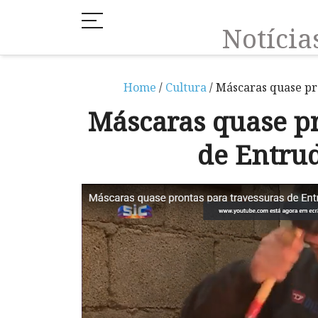
Notíci
Home
/
Cultura
/ Máscaras quase pr
Máscaras quase pr
de Entru