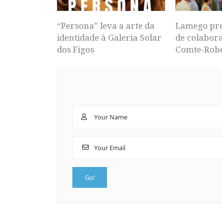
“Persona” leva a arte da
Lamego pr
identidade à Galeria Solar
de colabor
dos Figos
Comte-Rob