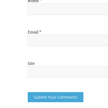
Nome
*
Email
*
Site