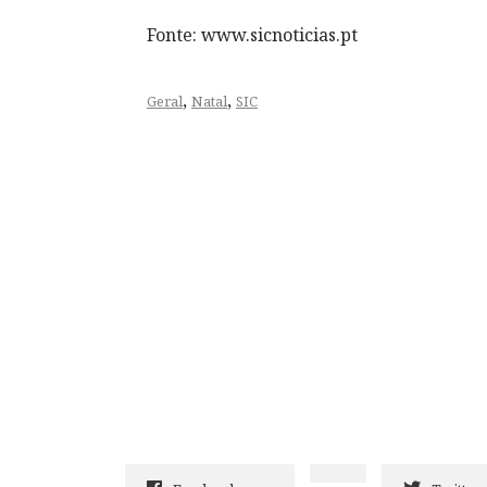
Fonte: www.sicnoticias.pt
,
,
Geral
Natal
SIC