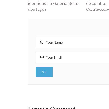
identidade à Galeria Solar
de colabor
dos Figos
Comte-Rob
Leave a Comment