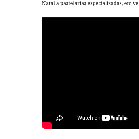
Natal a pastelarias especializadas, em v