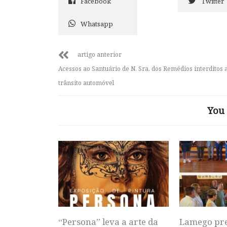
Facebook
Twitter
Whatsapp
artigo anterior
Acessos ao Santuário de N. Sra. dos Remédios interditos 
trânsito automóvel
You 
“Persona” leva a arte da
Lamego pr