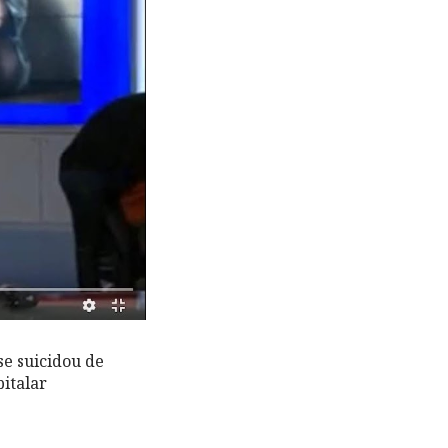
e suicidou de
pitalar