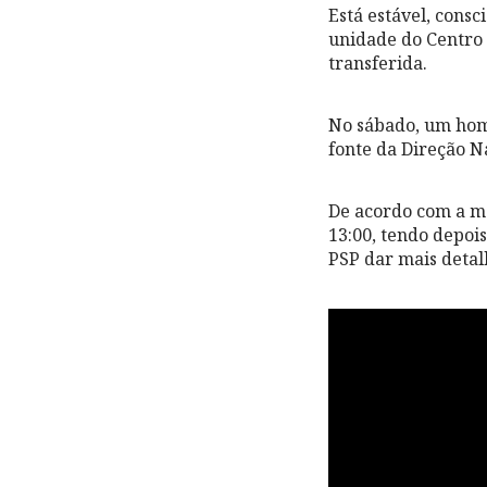
Está estável, consc
unidade do Centro 
transferida.
No sábado, um hom
fonte da Direção N
De acordo com a me
13:00, tendo depois
PSP dar mais detal