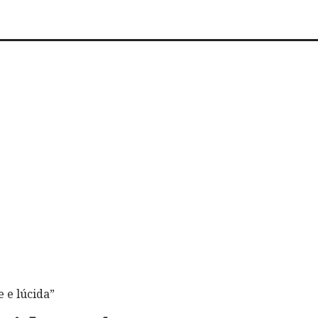
 e lúcida”