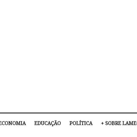
ECONOMIA
EDUCAÇÃO
POLÍTICA
+ SOBRE LAM