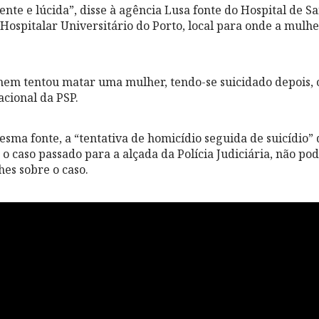
iente e lúcida”, disse à agência Lusa fonte do Hospital de 
Hospitalar Universitário do Porto, local para onde a mulher
em tentou matar uma mulher, tendo-se suicidado depois, 
acional da PSP.
sma fonte, a “tentativa de homicídio seguida de suicídio”
 o caso passado para a alçada da Polícia Judiciária, não po
hes sobre o caso.