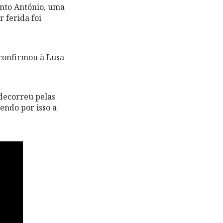
Santo António, uma
 ferida foi
confirmou à Lusa
 decorreu pelas
dendo por isso a