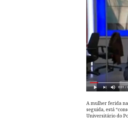
A mulher ferida n
seguida, está “cons
Universitário do Po