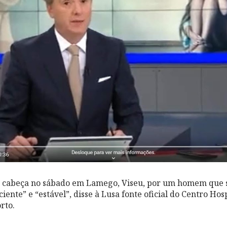
a cabeça no sábado em Lamego, Viseu, por um homem que s
ciente” e “estável”, disse à Lusa fonte oficial do Centro Hos
rto.