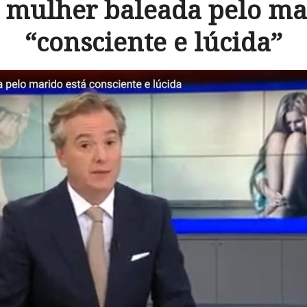
 mulher baleada pelo mar
“consciente e lúcida”