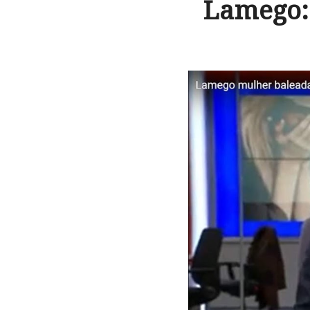
Lamego: