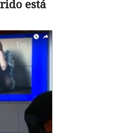
ido está