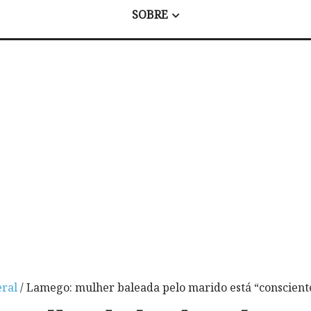
SOBRE
ral
/ Lamego: mulher baleada pelo marido está “consciente