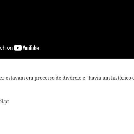
 estavam em processo de divórcio e “havia um histórico d
l.pt