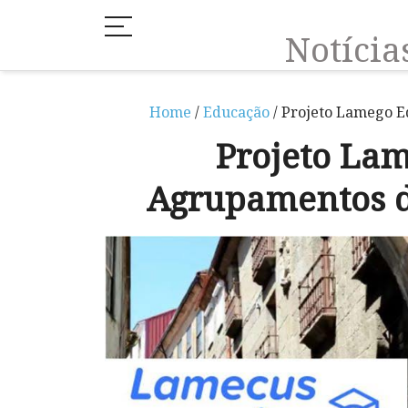
Notíci
Home
/
Educação
/ Projeto Lamego E
Projeto Lam
Agrupamentos d