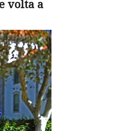
e volta a