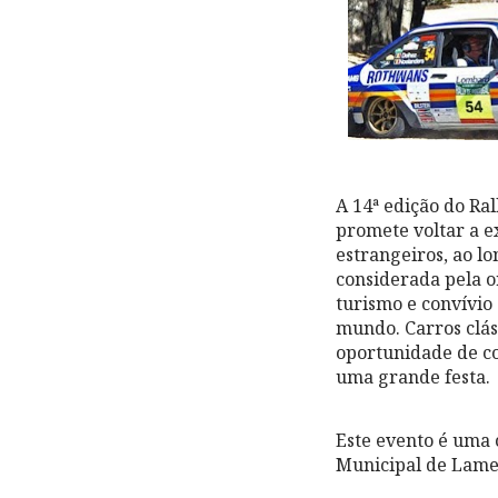
A 14ª edição do Ral
promete voltar a e
estrangeiros, ao l
considerada pela o
turismo e convívio 
mundo. Carros clás
oportunidade de co
uma grande festa.
Este evento é uma 
Municipal de Lame