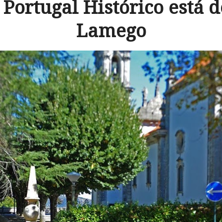
 Portugal Histórico está d
Lamego