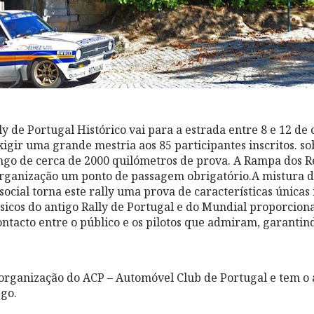
ly de Portugal Histórico vai para a estrada entre 8 e 12 de 
xigir uma grande mestria aos 85 participantes inscritos. s
ongo de cerca de 2000 quilómetros de prova. A Rampa dos 
rganização um ponto de passagem obrigatório.A mistura d
social torna este rally uma prova de características únicas 
sicos do antigo Rally de Portugal e do Mundial proporcio
ntacto entre o público e os pilotos que admiram, garantind
organização do ACP – Automóvel Club de Portugal e tem o
go.