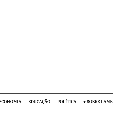
ECONOMIA
EDUCAÇÃO
POLÍTICA
+ SOBRE LAM