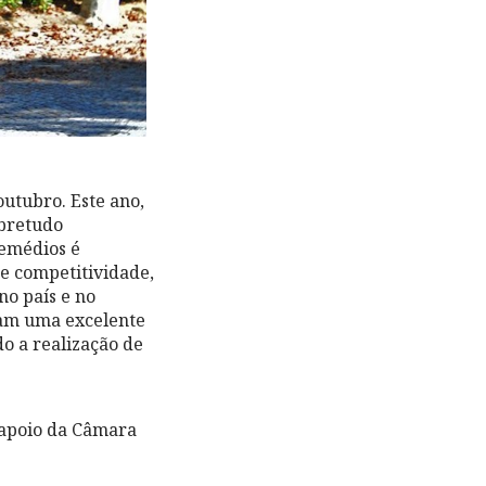
outubro. Este ano,
obretudo
Remédios é
e competitividade,
no país e no
nam uma excelente
o a realização de
 apoio da Câmara