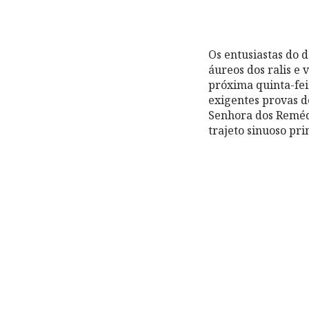
Os entusiastas do 
áureos dos ralis e 
próxima quinta-feira, di
exigentes provas 
Senhora dos Remédi
trajeto sinuoso pri