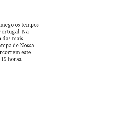
Lamego os tempos
 Portugal. Na
 uma das mais
Rampa de Nossa
ercorrem este
 15 horas.