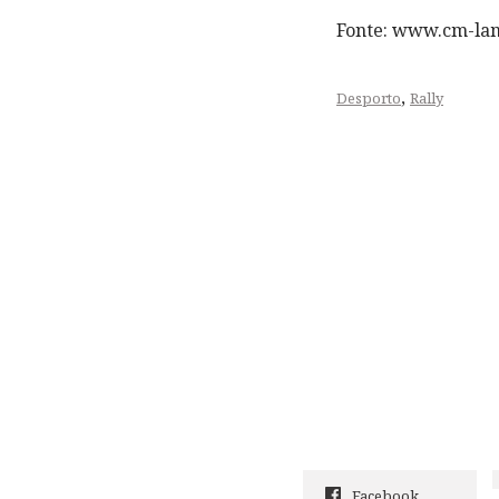
Fonte: www.cm-la
,
Desporto
Rally
Facebook