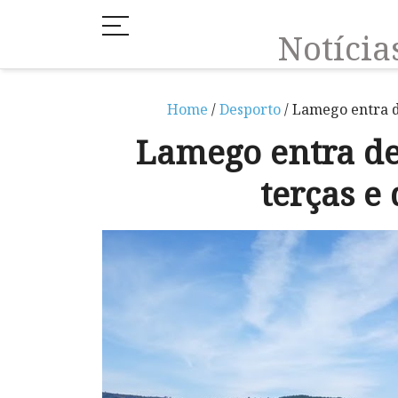
Notíci
Home
/
Desporto
/ Lamego entra d
Lamego entra d
terças e 