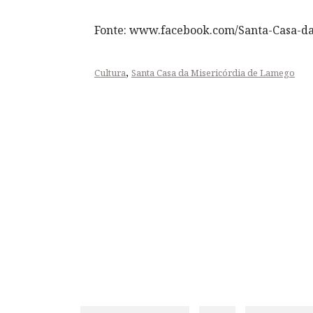
Fonte: www.facebook.com/Santa-Casa-d
,
Cultura
Santa Casa da Misericórdia de Lamego