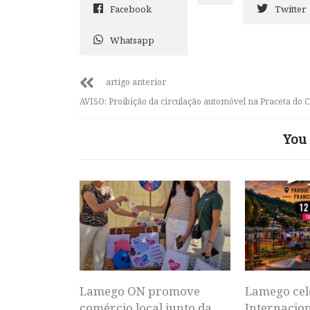
Facebook
Twitter
Whatsapp
artigo anterior
AVISO: Proibição da circulação automóvel na Praceta do 
You 
Lamego ON promove
Lamego cel
comércio local junto da
Internacion