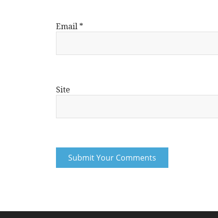
Email
*
Site