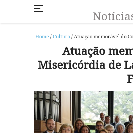
Notíci
Home
/
Cultura
/ Atuação memorável do Co
Atuação mem
Misericórdia de 