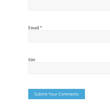
Email
*
Site