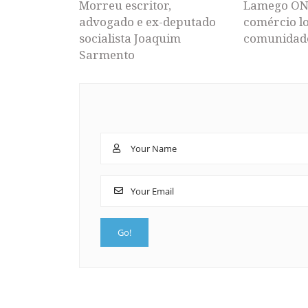
Morreu escritor,
Lamego ON
advogado e ex-deputado
comércio lo
socialista Joaquim
comunidad
Sarmento