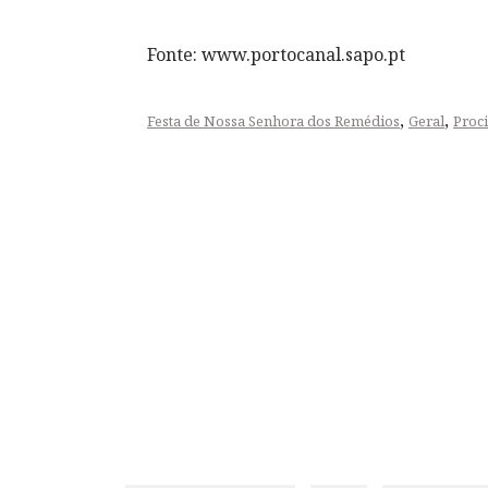
Fonte: www.portocanal.sapo.pt
,
,
Festa de Nossa Senhora dos Remédios
Geral
Proci