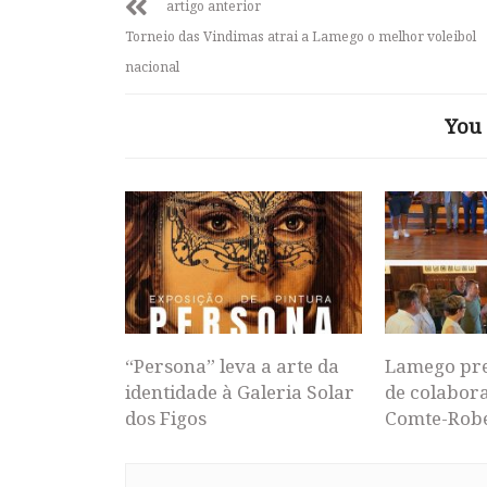
artigo anterior
Torneio das Vindimas atrai a Lamego o melhor voleibol
nacional
You 
“Persona” leva a arte da
Lamego pr
identidade à Galeria Solar
de colabor
dos Figos
Comte-Rob