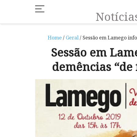
Notíci
Home
/
Geral
/ Sessão em Lamego info
Sessão em Lame
demências “de 