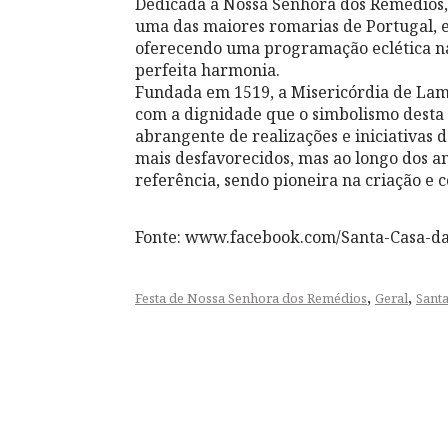
Dedicada a Nossa Senhora dos Remédios
uma das maiores romarias de Portugal, en
oferecendo uma programação eclética na 
perfeita harmonia.
Fundada em 1519, a Misericórdia de Lame
com a dignidade que o simbolismo desta
abrangente de realizações e iniciativas d
mais desfavorecidos, mas ao longo dos a
referência, sendo pioneira na criação e c
Fonte: www.facebook.com/Santa-Casa-d
,
,
Festa de Nossa Senhora dos Remédios
Geral
Sant