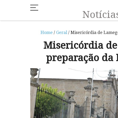
Notíci
Home
/
Geral
/ Misericórdia de Lameg
Misericórdia d
preparação da 