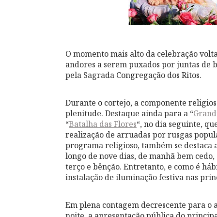
O momento mais alto da celebração volta
andores a serem puxados por juntas de b
pela Sagrada Congregação dos Ritos.
Durante o cortejo, a componente religio
plenitude. Destaque ainda para a “
Grand
“
Batalha das Flores
“, no dia seguinte, q
realização de arruadas por rusgas popula
programa religioso, também se destaca 
longo de nove dias, de manhã bem cedo,
terço e bênção. Entretanto, e como é há
instalação de iluminação festiva nas prin
Em plena contagem decrescente para o arr
noite, a apresentação pública do principa