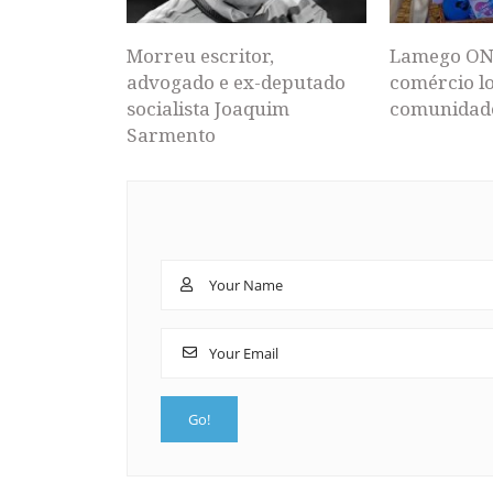
Morreu escritor,
Lamego ON
advogado e ex-deputado
comércio lo
socialista Joaquim
comunidad
Sarmento