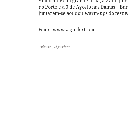
Ainda antes da grande festa, a 27 de Jul
no Porto e a 3 de Agosto nas Damas – Bar
juntarem-se aos dois warm-ups do festiva
Fonte: www.zigurfest.com
,
Cultura
Zigurfest