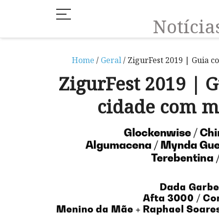
Notíci
Home
/
Geral
/ ZigurFest 2019 | Guia 
ZigurFest 2019 | 
cidade com mú