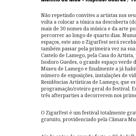
Não repetindo convites a artistas nos seu
volta a colocar a tónica na descoberta (d
mais de 30 nomes da música e da arte po
percorrer ao longo de quarto dias. Numa
espaços, este ano o ZigurFest será receb
também passar pela primeira vez na sua 
Castelo de Lamego, pela Casa do Artista,
Isodoro Guedes, o grande espaço verde da
Museu de Lamego e finalmente a já habit
número de exposições, instalações de vi
Residências Artísticas de Lamego, que e
programação/roteiro geral do festival. Es
três afterparties a decorrerem nos primei
O ZigurFest é um festival totalmente g
gratuito, providenciado pela Câmara Mu