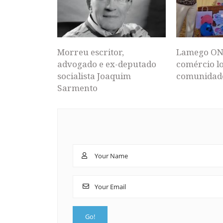
Morreu escritor,
Lamego ON
advogado e ex-deputado
comércio lo
socialista Joaquim
comunidad
Sarmento