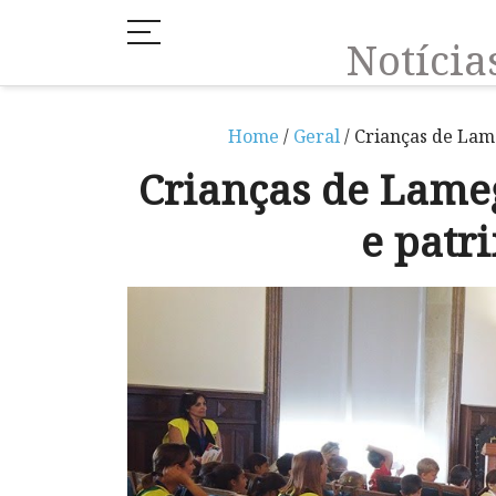
Notíci
Home
/
Geral
/ Crianças de Lam
Crianças de Lame
e patr