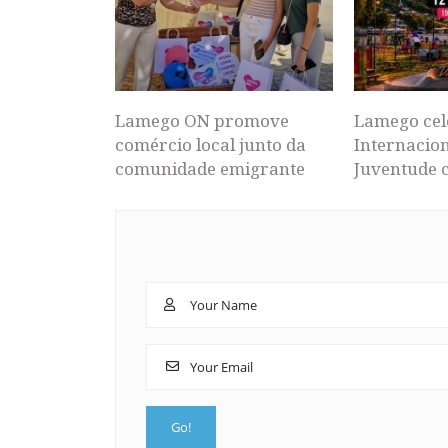
Lamego ON promove
Lamego cel
comércio local junto da
Internacion
comunidade emigrante
Juventude 