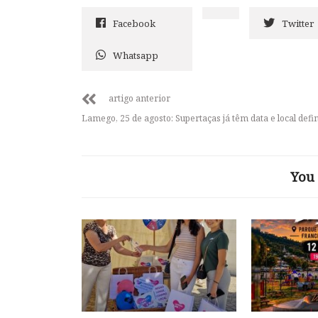
Facebook
Twitter
Whatsapp
artigo anterior
Lamego, 25 de agosto: Supertaças já têm data e local defi
You 