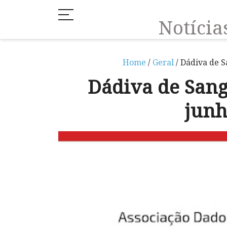
Notíci
Home
/
Geral
/ Dádiva de S
Dádiva de Sang
junh