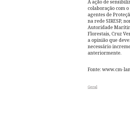
A ação de sensibil
colaboração com o 
agentes de Proteçã
na rede SIRESP, n
Autoridade Marítim
Florestais, Cruz V
a opinião que deve
necessário incremen
anteriormente.
Fonte: www.cm-la
Geral