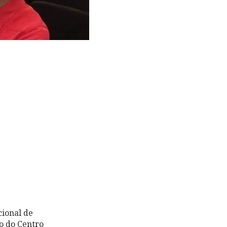
ional de
o do Centro