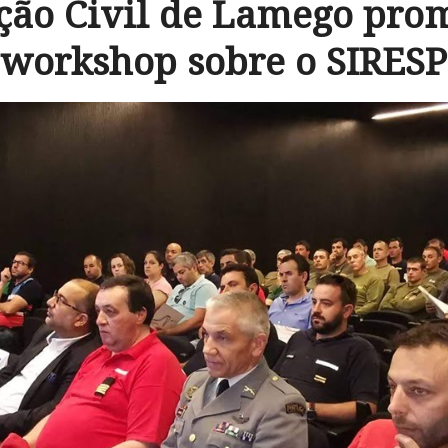
ção Civil de Lamego pr
workshop sobre o SIRESP