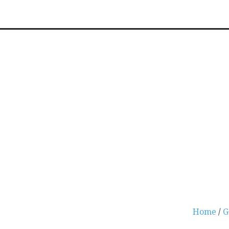
Home
/
G