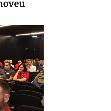
omoveu