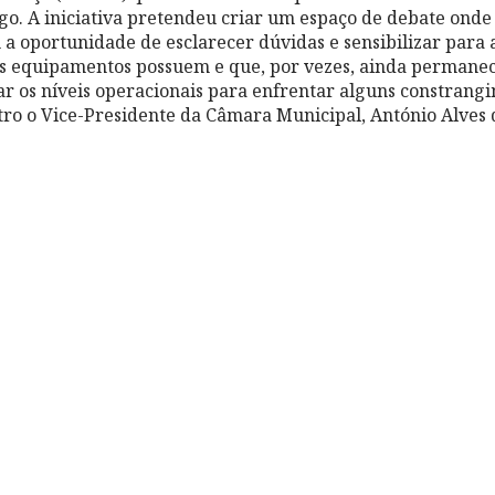
o. A iniciativa pretendeu criar um espaço de debate onde 
 a oportunidade de esclarecer dúvidas e sensibilizar para 
vos equipamentos possuem e que, por vezes, ainda permane
 os níveis operacionais para enfrentar alguns constrang
ro o Vice-Presidente da Câmara Municipal, António Alves d