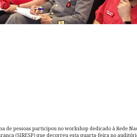
na de pessoas participou no workshop dedicado à Rede Nac
ança (SIRESP) que decorreu esta quarta-feira no auditóri