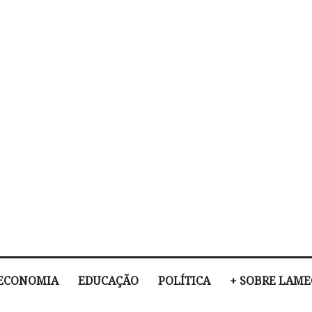
ECONOMIA
EDUCAÇÃO
POLÍTICA
+ SOBRE LAM