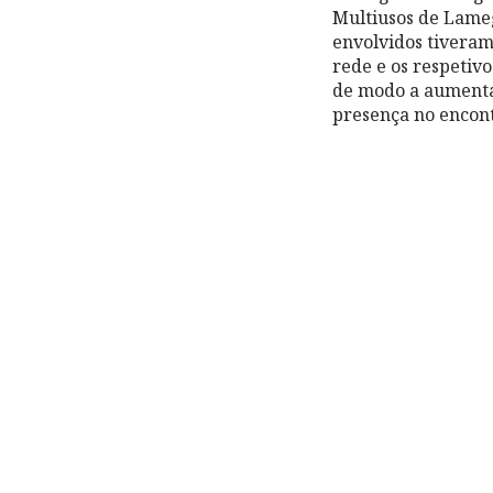
Multiusos de Lameg
envolvidos tiveram
rede e os respeti
de modo a aumentar
presença no encont