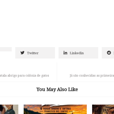
Twitter
Linkedin
ala abrigo para colónia de gatos
Já são conhecidas as primeir
You May Also Like