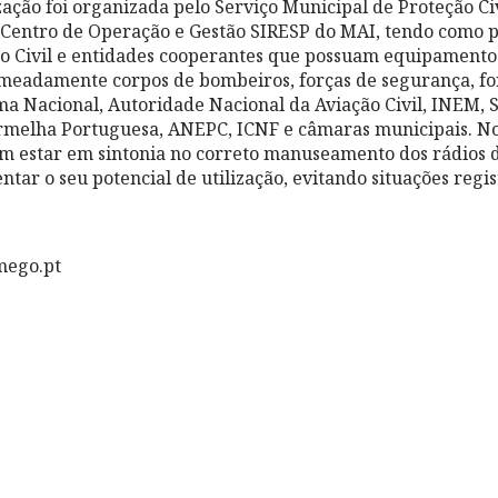
ização foi organizada pelo Serviço Municipal de Proteção C
Centro de Operação e Gestão SIRESP do MAI, tendo como p
o Civil e entidades cooperantes que possuam equipamentos
omeadamente corpos de bombeiros, forças de segurança, fo
a Nacional, Autoridade Nacional da Aviação Civil, INEM, 
ermelha Portuguesa, ANEPC, ICNF e câmaras municipais. No 
m estar em sintonia no correto manuseamento dos rádios 
tar o seu potencial de utilização, evitando situações regi
mego.pt