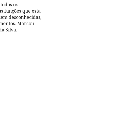
todos os
as funções que esta
cem desconhecidas,
imentos. Marcou
a Silva.