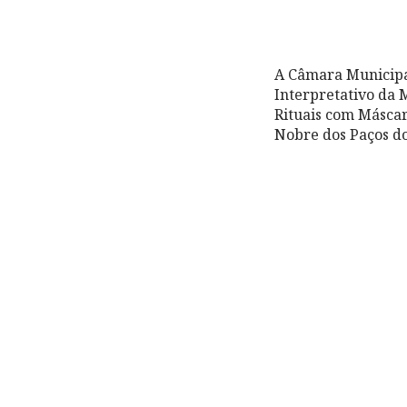
A Câmara Municipal
Interpretativo da 
Rituais com Másca
Nobre dos Paços do