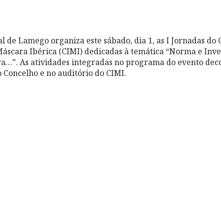
 de Lamego organiza este sábado, dia 1, as I Jornadas do 
Máscara Ibérica (CIMI) dedicadas à temática “Norma e Inver
ra…”. As atividades integradas no programa do evento dec
 Concelho e no auditório do CIMI.