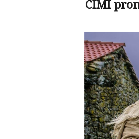
CIMI prom