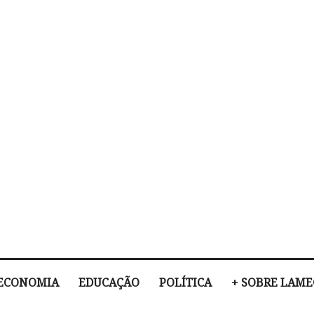
ECONOMIA
EDUCAÇÃO
POLÍTICA
+ SOBRE LAM