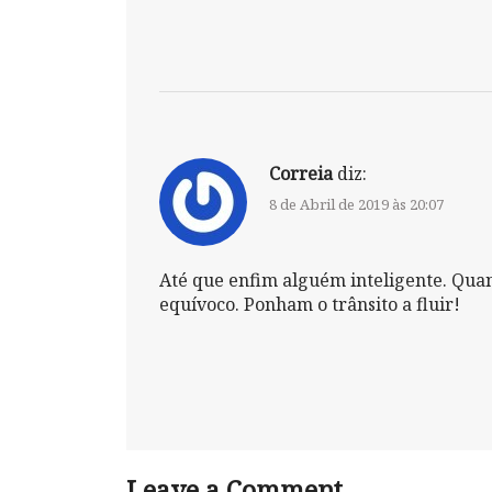
Correia
diz:
8 de Abril de 2019 às 20:07
Até que enfim alguém inteligente. Qua
equívoco. Ponham o trânsito a fluir!
Leave a Comment