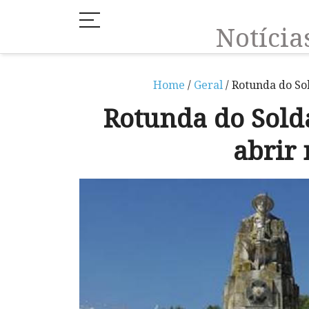
Notíci
Home
/
Geral
/ Rotunda do So
Rotunda do Sold
abrir