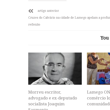
artigo anterior
Cruzes do Calvário na cidade de Lamego apelam a profu
reflexão
You 
Morreu escritor,
Lamego ON
advogado e ex-deputado
comércio lo
socialista Joaquim
comunidad
Sarmento