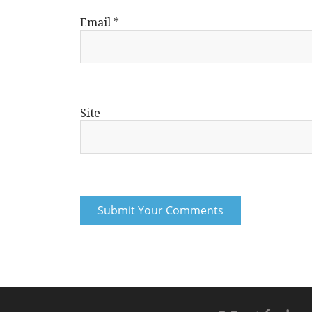
Email
*
Site