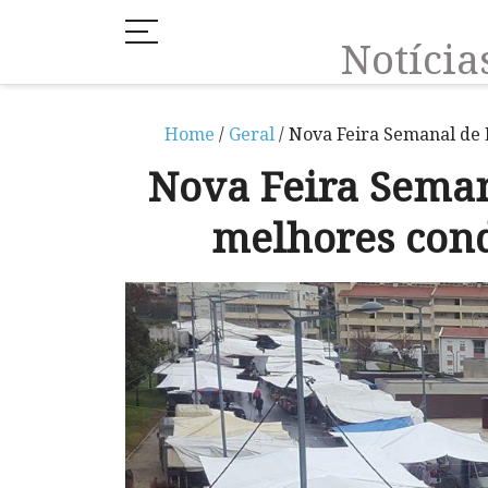
Notíci
Home
/
Geral
/ Nova Feira Semanal de 
Nova Feira Sema
melhores cond