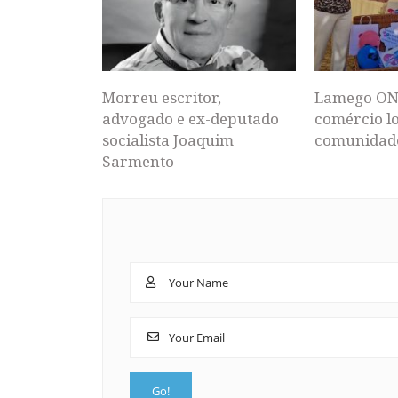
Morreu escritor,
Lamego ON
advogado e ex-deputado
comércio lo
socialista Joaquim
comunidad
Sarmento