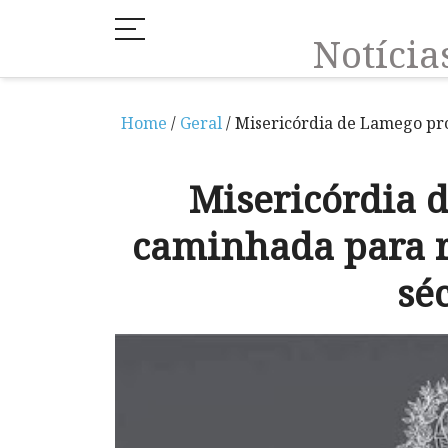
Notíci
Home
/
Geral
/ Misericórdia de Lamego pr
Misericórdia
caminhada para r
sé