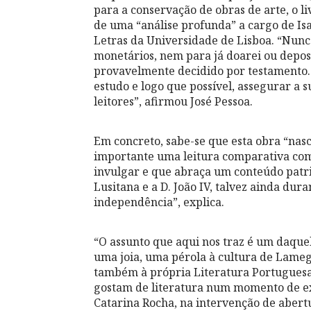
para a conservação de obras de arte, o l
de uma “análise profunda” a cargo de Is
Letras da Universidade de Lisboa. “Nunc
monetários, nem para já doarei ou deposi
provavelmente decidido por testamento.
estudo e logo que possível, assegurar a 
leitores”, afirmou José Pessoa.
Em concreto, sabe-se que esta obra “na
importante uma leitura comparativa com
invulgar e que abraça um conteúdo patri
Lusitana e a D. João IV, talvez ainda du
independência”, explica.
“O assunto que aqui nos traz é um daque
uma joia, uma pérola à cultura de Lame
também à própria Literatura Portuguesa.
gostam de literatura num momento de ex
Catarina Rocha, na intervenção de abertu