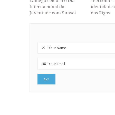
Lamego celebra o Dia
“Persona” l
Internacional da
identidade 
Juventude com Sunset
dos Figos