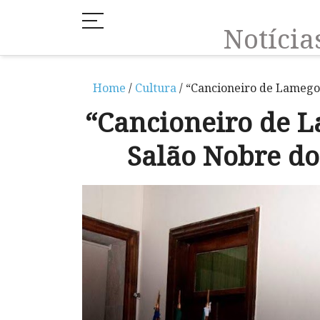
Notíci
Home
/
Cultura
/ “Cancioneiro de Lamego
“Cancioneiro de 
Salão Nobre do