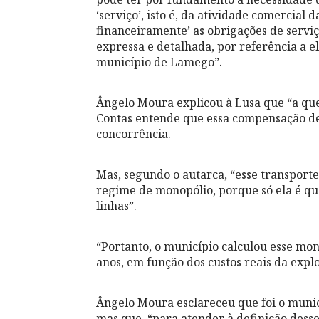
‘serviço’, isto é, da atividade comercial
financeiramente’ as obrigações de servi
expressa e detalhada, por referência a el
município de Lamego”.
Ângelo Moura explicou à Lusa que “a ques
Contas entende que essa compensação de
concorrência.
Mas, segundo o autarca, “esse transporte
regime de monopólio, porque só ela é qu
linhas”.
“Portanto, o município calculou esse mo
anos, em função dos custos reais da explo
Ângelo Moura esclareceu que foi o munic
mas que, “para atender à definição desse 