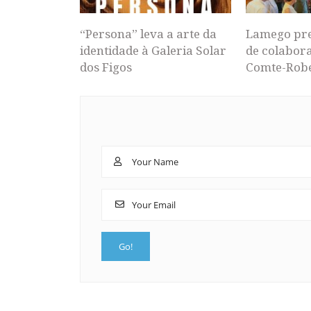
“Persona” leva a arte da
Lamego pr
identidade à Galeria Solar
de colabor
dos Figos
Comte-Rob