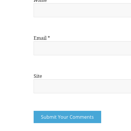
Email
*
Site