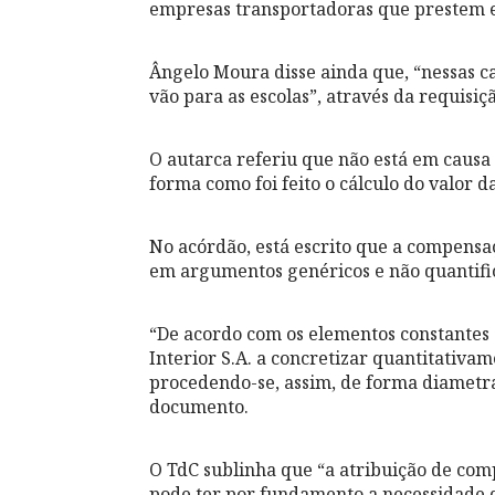
empresas transportadoras que prestem es
Ângelo Moura disse ainda que, “nessas c
vão para as escolas”, através da requisiç
O autarca referiu que não está em causa
forma como foi feito o cálculo do valor 
No acórdão, está escrito que a compensa
em argumentos genéricos e não quantifi
“De acordo com os elementos constantes d
Interior S.A. a concretizar quantitativ
procedendo-se, assim, de forma diametra
documento.
O TdC sublinha que “a atribuição de com
pode ter por fundamento a necessidade d